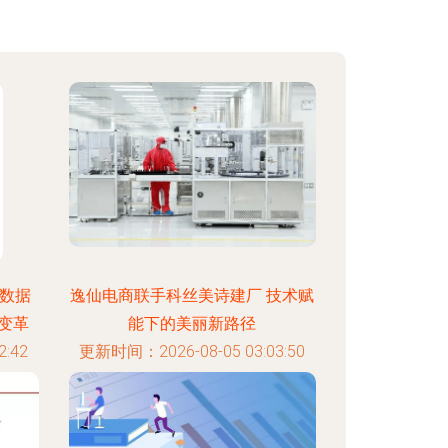
业数据
逸仙电商联手科丝美诗建厂 技术赋
变革
能下的美丽新路径
:42
更新时间：2026-08-05 03:03:50