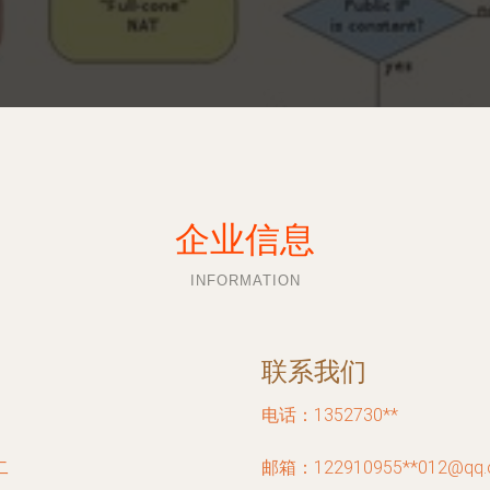
企业信息
INFORMATION
联系我们
电话：1352730**
二
邮箱：122910955**
012@qq