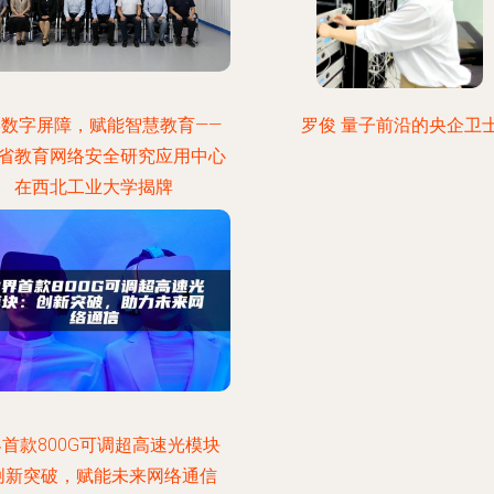
牢数字屏障，赋能智慧教育——
罗俊 量子前沿的央企卫
省教育网络安全研究应用中心
在西北工业大学揭牌
首款800G可调超高速光模块
创新突破，赋能未来网络通信