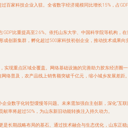
超过百家科技企业入驻。全省数字经济规模同比增长15%，占GD
占GDP比重提高至2.6%。依托山东大学、中国科学院等机构，
形成创新集群，孵化超过500家科技初创企业，推动技术成果向
.2万个，实现重点区域全覆盖。网络基础设施的完善助力胶东经济
速网络普及，农产品线上销售额突破千亿元，缩小城乡发展差距
企业数字化转型缓慢等问题。未来需加强自主创新，深化“互联
长贡献率将超过50%，为山东新旧动能转换注入持久动力。
，更是长期战略布局的基石。通过技术融合与生态优化，山东正