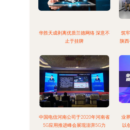
华胜天成剥离优质兰德网络 深意不
筑
止于挂牌
陕西
中国电信河南公司于2020年河南省
业界
5G应用推进峰会展现澎湃5G力
以